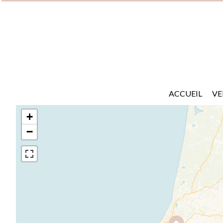
ACCUEIL
VE
+
−