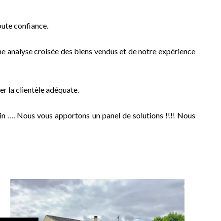
oute confiance.
ne analyse croisée des biens vendus et de notre expérience
r la clientèle adéquate.
rain …. Nous vous apportons un panel de solutions !!!! Nous