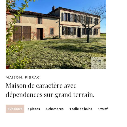
MAISON, PIBRAC
Maison de caractère avec
dépendances sur grand terrain.
425 000 €
7 pièces
4 chambres
1 salle de bains
195 m²