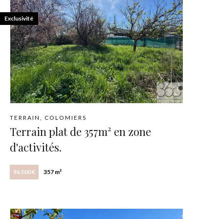
Exclusivité
TERRAIN, COLOMIERS
Terrain plat de 357m² en zone
d'activités.
96 500 €
357 m²