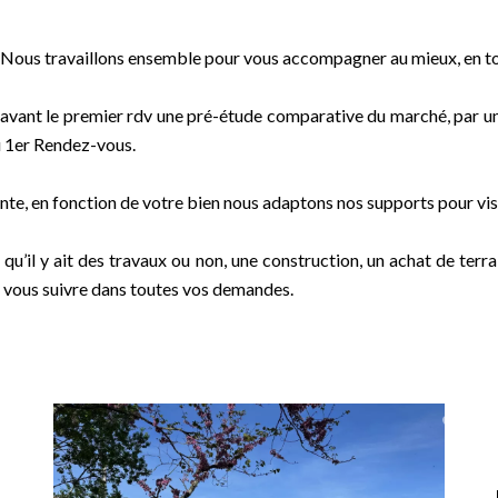
… Nous travaillons ensemble pour vous accompagner au mieux, en t
s avant le premier rdv une pré-étude comparative du marché, par u
u 1er Rendez-vous.
te, en fonction de votre bien nous adaptons nos supports pour vise
, qu’il y ait des travaux ou non, une construction, un achat de ter
nt vous suivre dans toutes vos demandes.