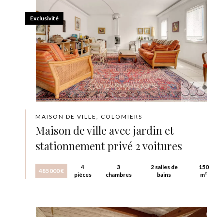
Exclusivité
MAISON DE VILLE, COLOMIERS
Maison de ville avec jardin et
stationnement privé 2 voitures
4
3
2 salles de
150
485 000 €
pièces
chambres
bains
m²