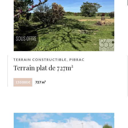
TERRAIN CONSTRUCTIBLE, PIBRAC
Terrain plat de 727m²
153 000 €
727 m²