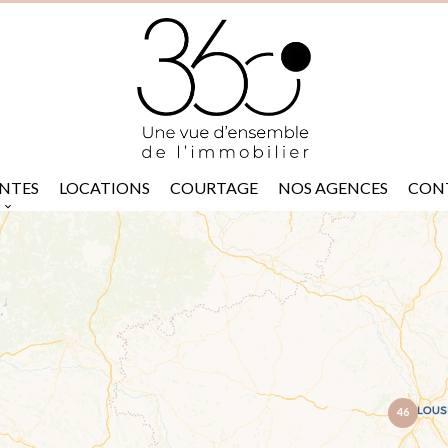
NTES
LOCATIONS
COURTAGE
NOS AGENCES
CON
46