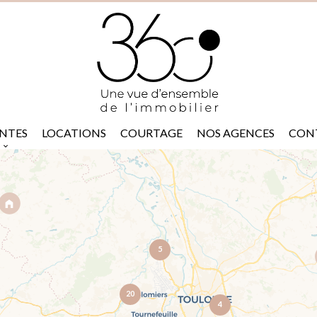
NTES
LOCATIONS
COURTAGE
NOS AGENCES
CON
5
20
4