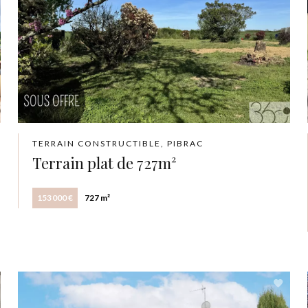
TERRAIN CONSTRUCTIBLE, PIBRAC
Terrain plat de 727m²
153 000 €
727 m²