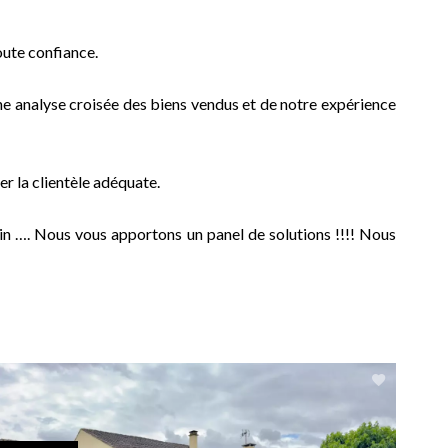
oute confiance.
ne analyse croisée des biens vendus et de notre expérience
r la clientèle adéquate.
rain …. Nous vous apportons un panel de solutions !!!! Nous