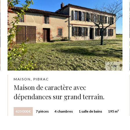
MAISON, PIBRAC
Maison de caractère avec
dépendances sur grand terrain.
425 000 €
7 pièces
4 chambres
1 salle de bains
195 m²