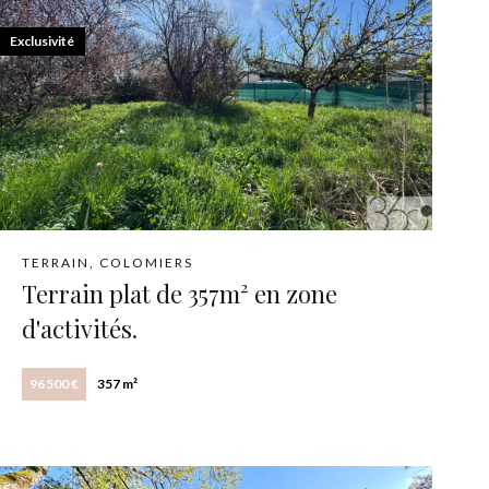
Exclusivité
TERRAIN, COLOMIERS
Terrain plat de 357m² en zone
d'activités.
96 500 €
357 m²