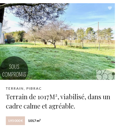
TERRAIN, PIBRAC
Terrain de 1017M², viabilisé, dans un
cadre calme et agréable.
195 000 €
1017 m²