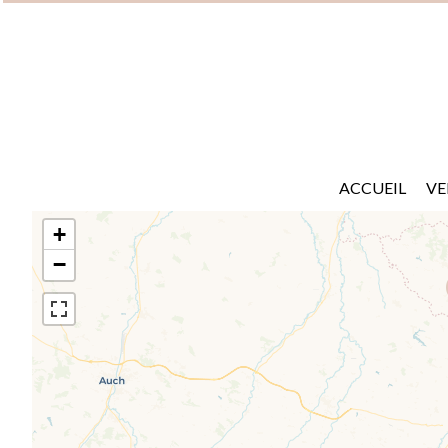
ACCUEIL
VE
+
−