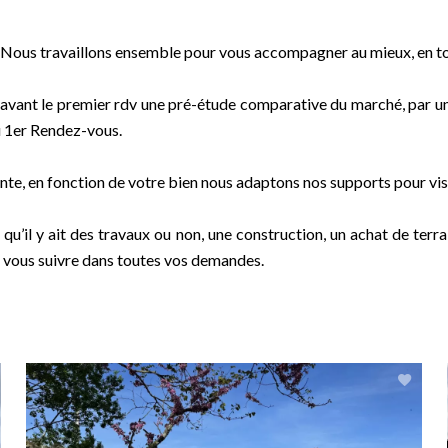
… Nous travaillons ensemble pour vous accompagner au mieux, en t
s avant le premier rdv une pré-étude comparative du marché, par u
u 1er Rendez-vous.
te, en fonction de votre bien nous adaptons nos supports pour vise
, qu’il y ait des travaux ou non, une construction, un achat de ter
nt vous suivre dans toutes vos demandes.