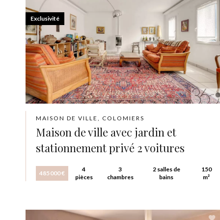
Exclusivité
MAISON DE VILLE, COLOMIERS
Maison de ville avec jardin et
stationnement privé 2 voitures
4
3
2 salles de
150
485 000 €
pièces
chambres
bains
m²