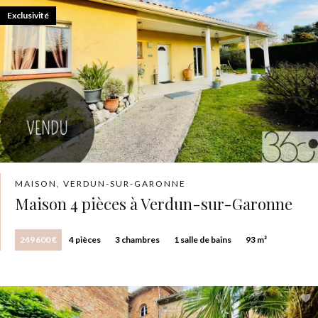
Exclusivité
MAISON, VERDUN-SUR-GARONNE
Maison 4 pièces à Verdun-sur-Garonne
249 600 €
4 pièces
3 chambres
1 salle de bains
93 m²