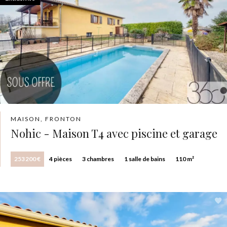
MAISON, FRONTON
Nohic - Maison T4 avec piscine et garage
253 200 €
4 pièces
3 chambres
1 salle de bains
110 m²