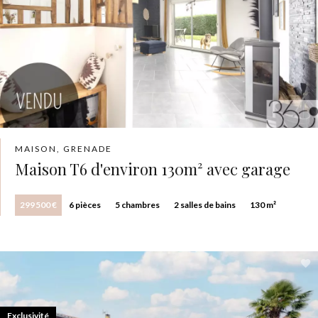
MAISON, GRENADE
Maison T6 d'environ 130m² avec garage
299 500 €
6 pièces
5 chambres
2 salles de bains
130 m²
Exclusivité