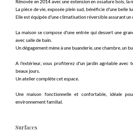
Rénovée en 2014 avec une extension en ossature bois, la m
La pièce de vie, exposée plein sud, bénéficie d'une belle 
Elle est équipée d'une climatisation réversible assurant u
La maison se compose d'une entrée qui dessert une grande
avec salle de bain.
Un dégagement mène à une buanderie, une chambre, un bure
A l'extérieur, vous profiterez d'un jardin agréable avec te
beaux jours.
Un atelier complète cet espace.
Une maison fonctionnelle et confortable, idéale p
environnement familial.
Surfaces