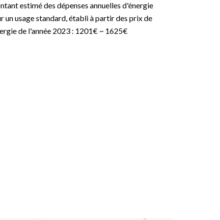
tant estimé des dépenses annuelles d'énergie
r un usage standard, établi à partir des prix de
nergie de l'année 2023 : 1201€ ~ 1625€