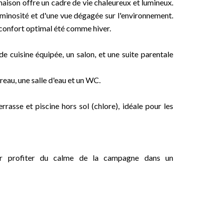
aison offre un cadre de vie chaleureux et lumineux.
luminosité et d'une vue dégagée sur l'environnement.
n confort optimal été comme hiver.
 cuisine équipée, un salon, et une suite parentale
au, une salle d'eau et un WC.
rrasse et piscine hors sol (chlore), idéale pour les
our profiter du calme de la campagne dans un