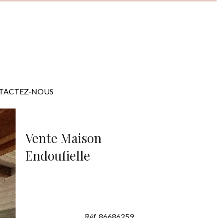
TACTEZ-NOUS
Vente Maison
Endoufielle
Réf. 86686259