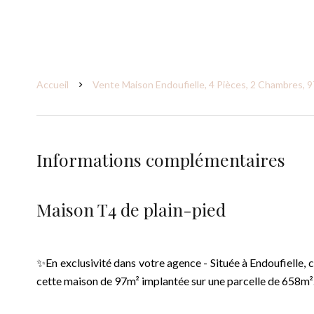
Accueil
Vente Maison Endoufielle, 4 Pièces, 2 Chambres, 9
Informations complémentaires
Maison T4 de plain-pied
✨En exclusivité dans votre agence - Située à Endoufielle, c
cette maison de 97m² implantée sur une parcelle de 658m²