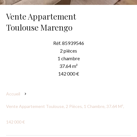
Vente Appartement
Toulouse Marengo
Réf. 85939546
2 pièces
1 chambre
37.64 m²
142 000 €
Accueil
Vente Appartement Toulouse, 2 Pièces, 1 Chambre, 37.64 M²,
142 000 €