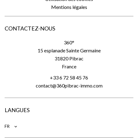
Mentions légales
CONTACTEZ-NOUS
360°
15 esplanade Sainte Germaine
31820
Pibrac
France
+33 6 72 58 45 76
contact@360pibrac-immo.com
LANGUES
FR