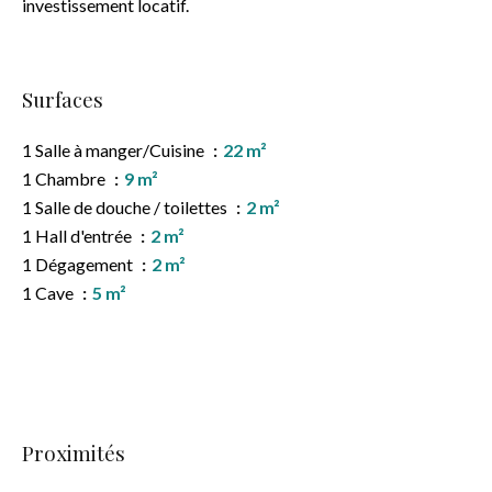
investissement locatif.
Surfaces
1 Salle à manger/Cuisine
22 m²
1 Chambre
9 m²
1 Salle de douche / toilettes
2 m²
1 Hall d'entrée
2 m²
1 Dégagement
2 m²
1 Cave
5 m²
Proximités