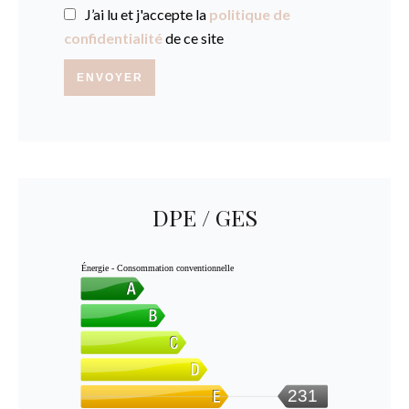
J’ai lu et j'accepte la
politique de
confidentialité
de ce site
ENVOYER
DPE / GES
Énergie - Consommation conventionnelle
231