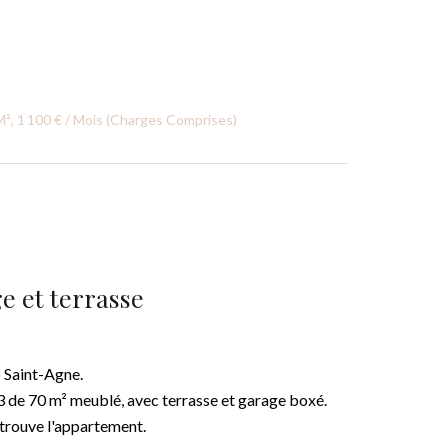
, 1 100 € / Mois (Charges Comprises)
 et terrasse
o Saint-Agne.
 de 70 m² meublé, avec terrasse et garage boxé.
 trouve l'appartement.