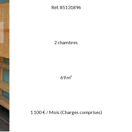
Réf. 85131896
2 chambres
69 m²
1 100 € / Mois (Charges comprises)