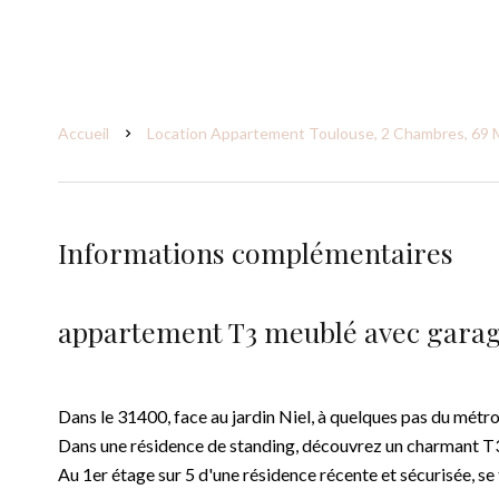
Accueil
Location Appartement Toulouse, 2 Chambres, 69 M²
Informations complémentaires
appartement T3 meublé avec garage
Dans le 31400, face au jardin Niel, à quelques pas du métr
Dans une résidence de standing, découvrez un charmant T3
Au 1er étage sur 5 d'une résidence récente et sécurisée, se