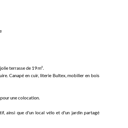
e
jolie terrasse de 19 m².
e. Canapé en cuir, literie Bultex, mobilier en bois
 pour une colocation.
f, ainsi que d'un local vélo et d'un jardin partagé