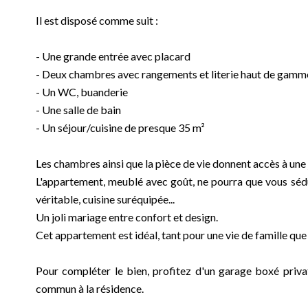
Il est disposé comme suit :
- Une grande entrée avec placard
- Deux chambres avec rangements et literie haut de gamm
- Un WC, buanderie
- Une salle de bain
- Un séjour/cuisine de presque 35 m²
Les chambres ainsi que la pièce de vie donnent accès à une 
L'appartement, meublé avec goût, ne pourra que vous séduir
véritable, cuisine suréquipée...
Un joli mariage entre confort et design.
Cet appartement est idéal, tant pour une vie de famille que
Pour compléter le bien, profitez d'un garage boxé privati
commun à la résidence.