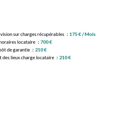
vision sur charges récupérables
175 € / Mois
oraires locataire
700 €
ôt de garantie
210 €
t des lieux charge locataire
210 €