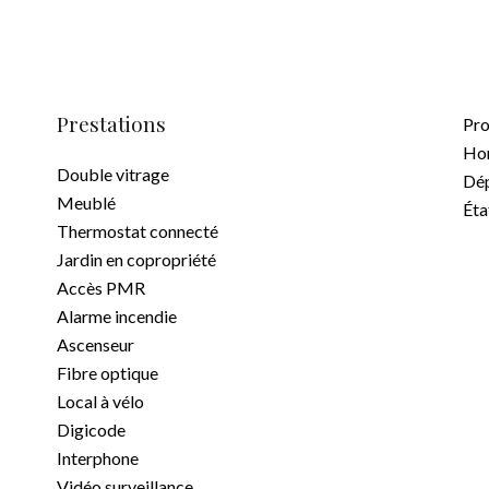
Prestations
Pro
Hon
Double vitrage
Dép
Meublé
Éta
Thermostat connecté
Jardin en copropriété
Accès PMR
Alarme incendie
Ascenseur
Fibre optique
Local à vélo
Digicode
Interphone
Vidéo surveillance