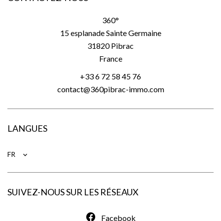
360°
15 esplanade Sainte Germaine
31820
Pibrac
France
+33 6 72 58 45 76
contact@360pibrac-immo.com
LANGUES
FR
SUIVEZ-NOUS SUR LES RÉSEAUX
Facebook