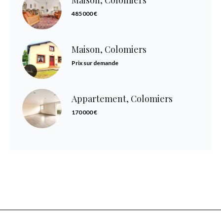
Maison, Colomiers
485 000 €
Maison, Colomiers
Prix sur demande
Appartement, Colomiers
170 000 €