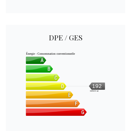
DPE / GES
Énergie - Consommation conventionnelle
192
kWh/m².an