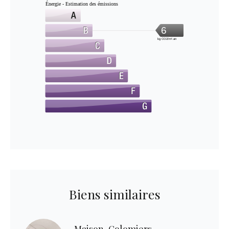
Énergie - Estimation des émissions
6
kg CO2/m².an
Biens similaires