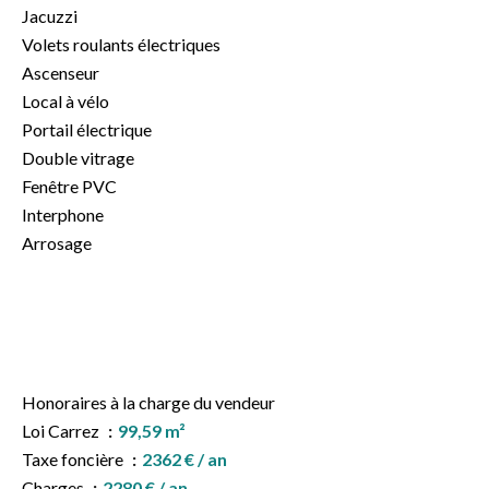
Jacuzzi
Volets roulants électriques
Ascenseur
Local à vélo
Portail électrique
Double vitrage
Fenêtre PVC
Interphone
Arrosage
Honoraires à la charge du vendeur
Loi Carrez
99,59 m²
Taxe foncière
2362 € / an
Charges
2280 € / an