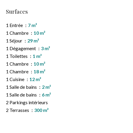
Surfaces
1 Entrée
7 m²
1 Chambre
10 m²
1 Séjour
29 m²
1 Dégagement
3 m²
1 Toilettes
1 m²
1 Chambre
10 m²
1 Chambre
18 m²
1 Cuisine
12 m²
1 Salle de bains
2 m²
1 Salle de bains
6 m²
2 Parkings intérieurs
2 Terrasses
300 m²