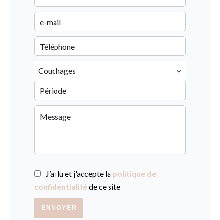
Couchages
J’ai lu et j'accepte la
politique de
confidentialité
de ce site
ENVOYER