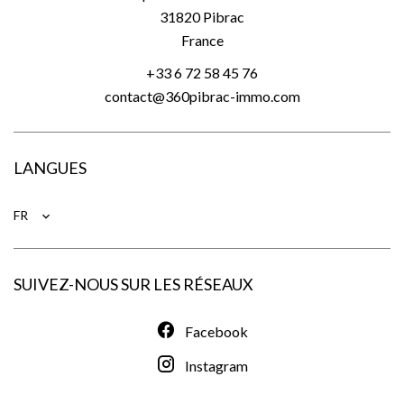
31820
Pibrac
France
+33 6 72 58 45 76
contact@360pibrac-immo.com
LANGUES
FR
SUIVEZ-NOUS SUR LES RÉSEAUX
Facebook
Instagram