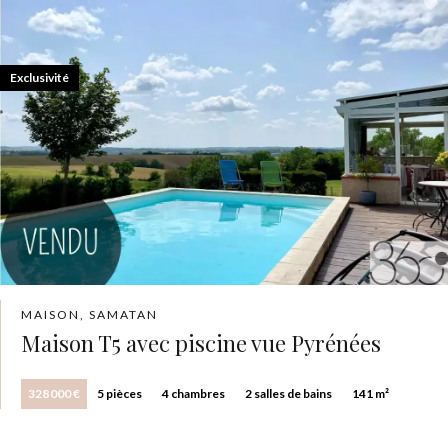
Exclusivité
MAISON, SAMATAN
Maison T5 avec piscine vue Pyrénées
328 000 €
5 pièces
4 chambres
2 salles de bains
141 m²