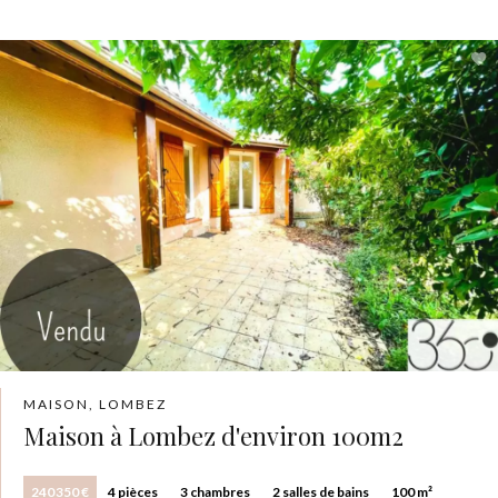
MAISON, LOMBEZ
Maison à Lombez d'environ 100m2
240 350 €
4 pièces
3 chambres
2 salles de bains
100 m²