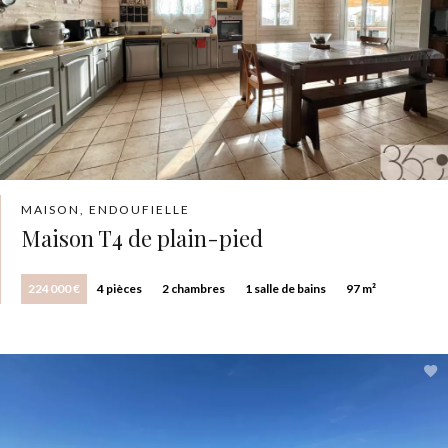
MAISON, ENDOUFIELLE
Maison T4 de plain-pied
224 000 €
4 pièces
2 chambres
1 salle de bains
97 m²