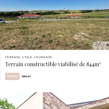
TERRAIN, L'ISLE-JOURDAIN
Terrain constructible viabilisé de 844m²
98 340 €
844 m²