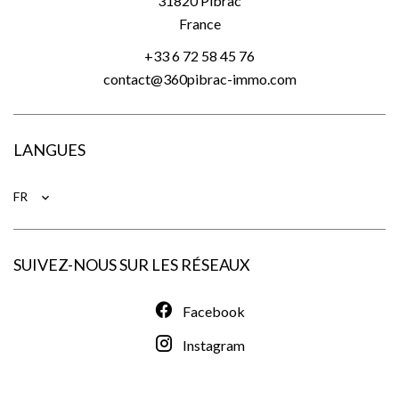
31820
Pibrac
France
+33 6 72 58 45 76
contact@360pibrac-immo.com
LANGUES
FR
SUIVEZ-NOUS SUR LES RÉSEAUX
Facebook
Instagram