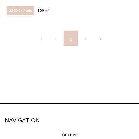
2 500 € / Mois
190 m²
1
NAVIGATION
Accueil