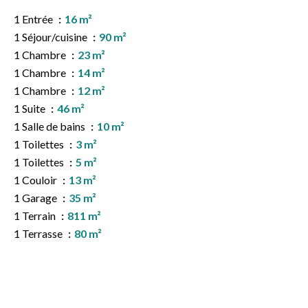
1 Entrée
16 m²
1 Séjour/cuisine
90 m²
1 Chambre
23 m²
1 Chambre
14 m²
1 Chambre
12 m²
1 Suite
46 m²
1 Salle de bains
10 m²
1 Toilettes
3 m²
1 Toilettes
5 m²
1 Couloir
13 m²
1 Garage
35 m²
1 Terrain
811 m²
1 Terrasse
80 m²