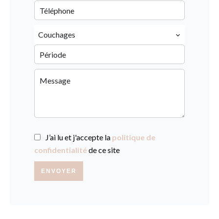
Couchages
J’ai lu et j'accepte la
politique de
confidentialité
de ce site
ENVOYER