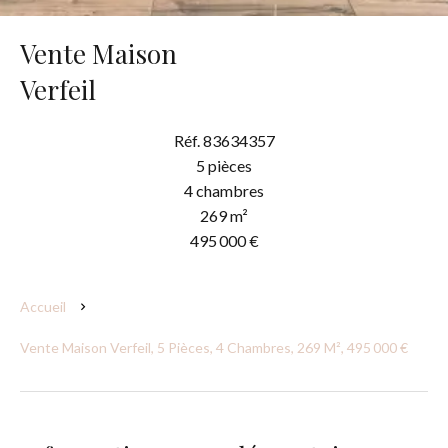
Vente Maison
Verfeil
Réf. 83634357
5 pièces
4 chambres
269 m²
495 000 €
Accueil
Vente Maison Verfeil, 5 Pièces, 4 Chambres, 269 M², 495 000 €