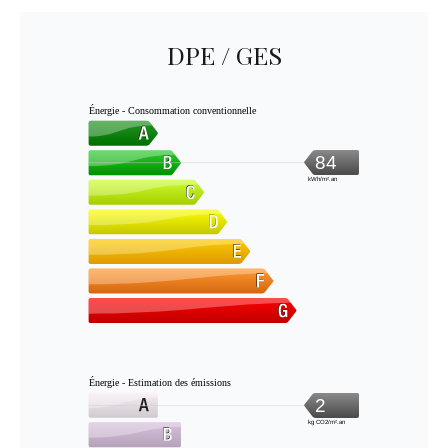
DPE / GES
Énergie - Consommation conventionnelle
84
kWh/m².an
Énergie - Estimation des émissions
2
kg CO2/m².an