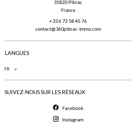
31820
Pibrac
France
+33 6 72 58 45 76
contact@360pibrac-immo.com
LANGUES
FR
SUIVEZ-NOUS SUR LES RÉSEAUX
Facebook
Instagram