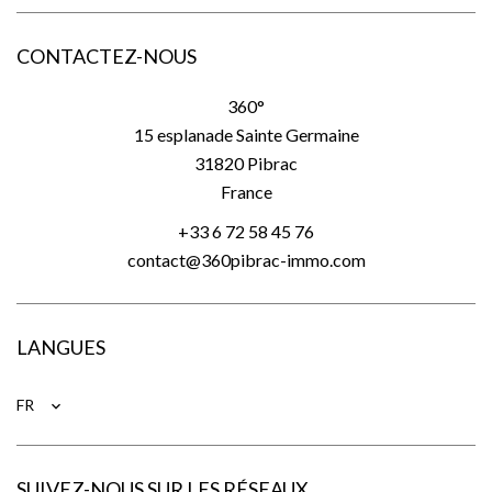
CONTACTEZ-NOUS
360°
15 esplanade Sainte Germaine
31820
Pibrac
France
+33 6 72 58 45 76
contact@360pibrac-immo.com
LANGUES
FR
SUIVEZ-NOUS SUR LES RÉSEAUX