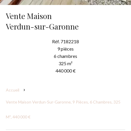
Vente Maison
Verdun-sur-Garonne
Réf. 7182218
9 pièces
6 chambres
325 m²
440 000 €
Accueil
Vente Maison Verdun-Sur-Garonne, 9 Pièces, 6 Chambres, 325
M², 440 000 €