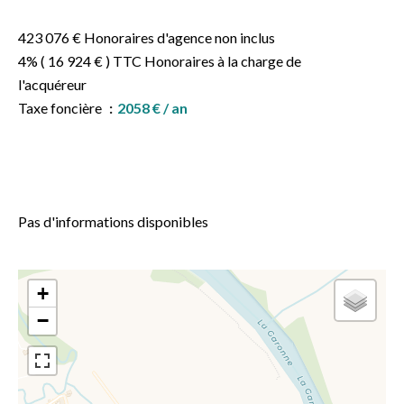
423 076 € Honoraires d'agence non inclus
4% ( 16 924 € ) TTC Honoraires à la charge de
l'acquéreur
Taxe foncière
2058 € / an
Pas d'informations disponibles
+
−