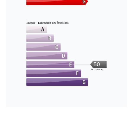
Énergie - Estimation des émissions
50
kg CO2/m².an