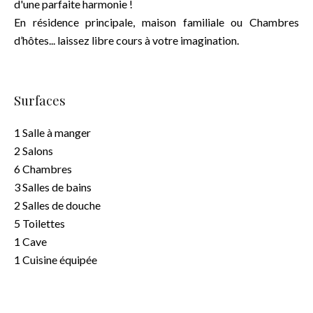
d'une parfaite harmonie !
En résidence principale, maison familiale ou Chambres
d’hôtes... laissez libre cours à votre imagination.
Surfaces
1 Salle à manger
2 Salons
6 Chambres
3 Salles de bains
2 Salles de douche
5 Toilettes
1 Cave
1 Cuisine équipée