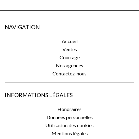
NAVIGATION
Accueil
Ventes
Courtage
Nos agences
Contactez-nous
INFORMATIONS LÉGALES
Honoraires
Données personnelles
Utilisation des cookies
Mentions légales