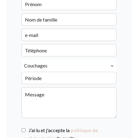
Couchages
J’ai lu et j'accepte la
politique de