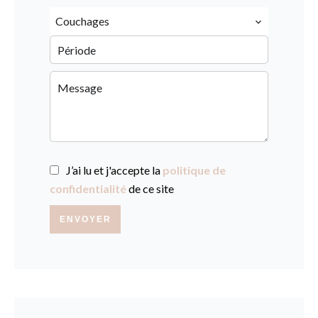
Couchages
J’ai lu et j'accepte la
politique de
confidentialité
de ce site
ENVOYER