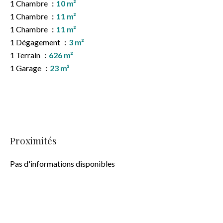
1 Chambre
10 m²
1 Chambre
11 m²
1 Chambre
11 m²
1 Dégagement
3 m²
1 Terrain
626 m²
1 Garage
23 m²
Proximités
Pas d'informations disponibles