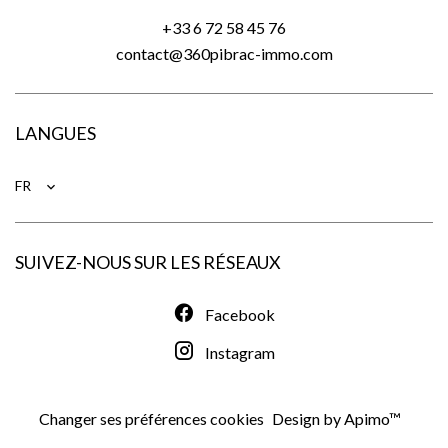
+33 6 72 58 45 76
contact@360pibrac-immo.com
LANGUES
FR
SUIVEZ-NOUS SUR LES RÉSEAUX
Facebook
Instagram
Changer ses préférences cookies
Design by
Apimo™