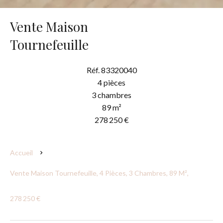
Vente Maison
Tournefeuille
Réf. 83320040
4 pièces
3 chambres
89 m²
278 250 €
Accueil
Vente Maison Tournefeuille, 4 Pièces, 3 Chambres, 89 M²,
278 250 €