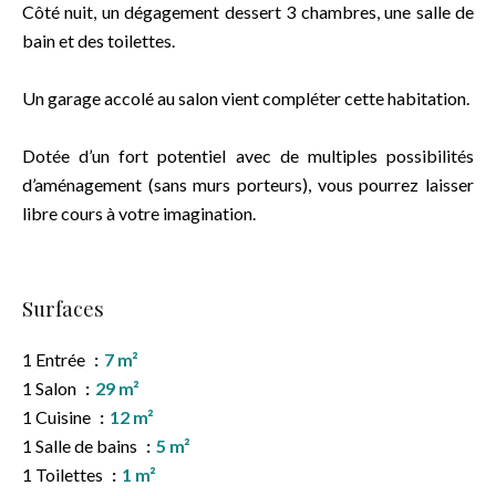
Côté nuit, un dégagement dessert 3 chambres, une salle de
bain et des toilettes.
Un garage accolé au salon vient compléter cette habitation.
Dotée d’un fort potentiel avec de multiples possibilités
d’aménagement (sans murs porteurs), vous pourrez laisser
libre cours à votre imagination.
Surfaces
1 Entrée
7 m²
1 Salon
29 m²
1 Cuisine
12 m²
1 Salle de bains
5 m²
1 Toilettes
1 m²