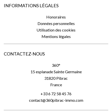
INFORMATIONS LÉGALES
Honoraires
Données personnelles
Utilisation des cookies
Mentions légales
CONTACTEZ-NOUS
360°
15 esplanade Sainte Germaine
31820
Pibrac
France
+33 6 72 58 45 76
contact@360pibrac-immo.com