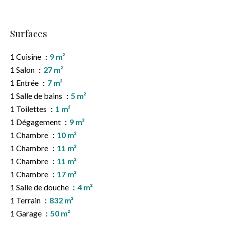
Surfaces
1 Cuisine
9 m²
1 Salon
27 m²
1 Entrée
7 m²
1 Salle de bains
5 m²
1 Toilettes
1 m²
1 Dégagement
9 m²
1 Chambre
10 m²
1 Chambre
11 m²
1 Chambre
11 m²
1 Chambre
17 m²
1 Salle de douche
4 m²
1 Terrain
832 m²
1 Garage
50 m²