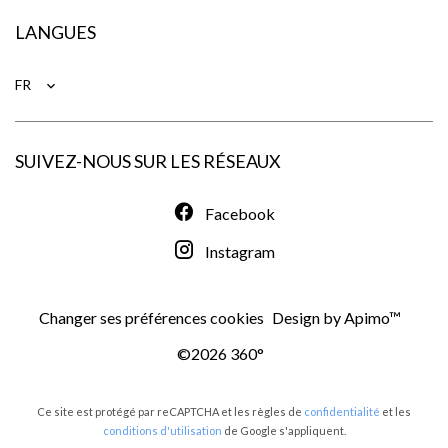
LANGUES
FR
SUIVEZ-NOUS SUR LES RÉSEAUX
Facebook
Instagram
Changer ses préférences cookies
Design by
Apimo™
©2026 360°
Ce site est protégé par reCAPTCHA et les règles de
confidentialité
et les
conditions d'utilisation
de Google s'appliquent.