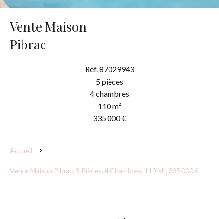
Vente Maison
Pibrac
Réf. 87029943
5 pièces
4 chambres
110 m²
335 000 €
Accueil
Vente Maison Pibrac, 5 Pièces, 4 Chambres, 110 M², 335 000 €