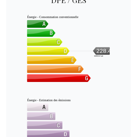
Énergie - Consommation conventionnelle
228.4
kWh/m².an
Énergie - Estimation des émissions