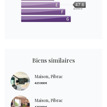
47.6
kg CO2/m².an
Biens similaires
Maison, Pibrac
425 000 €
Maison, Pibrac
470 000 €