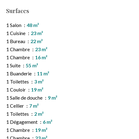
Surfaces
1 Salon
48 m²
1 Cuisine
23 m²
1 Bureau
22 m²
1 Chambre
23 m²
1 Chambre
16 m²
1 Suite
55 m²
1 Buanderie
11 m²
1 Toilettes
3 m²
1 Couloir
19 m²
1 Salle de douche
9 m²
1 Cellier
7 m²
1 Toilettes
2 m²
1 Dégagement
6 m²
1 Chambre
19 m²
1 Chambre
23 m²