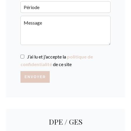
J’ai lu et j'accepte la
politique de
confidentialité
de ce site
ENVOYER
DPE / GES