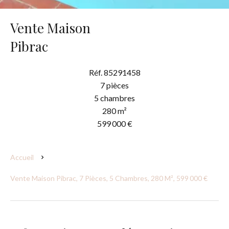
Vente Maison
Pibrac
Réf. 85291458
7 pièces
5 chambres
280 m²
599 000 €
Accueil
Vente Maison Pibrac, 7 Pièces, 5 Chambres, 280 M², 599 000 €