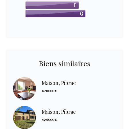
Biens similaires
Maison, Pibrac
470 000 €
Maison, Pibrac
425 000 €