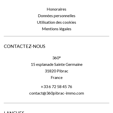
Honoraires
Données personnelles
Utilisation des cookies
Mentions légales
CONTACTEZ-NOUS
360°
15 esplanade Sainte Germaine
31820
Pibrac
France
+33 6 72 58 45 76
contact@360pibrac-immo.com