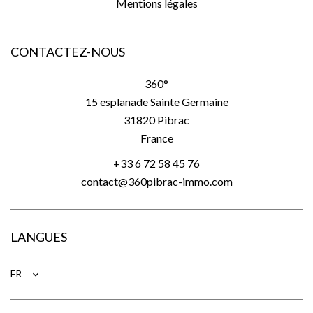
Mentions légales
CONTACTEZ-NOUS
360°
15 esplanade Sainte Germaine
31820
Pibrac
France
+33 6 72 58 45 76
contact@360pibrac-immo.com
LANGUES
FR