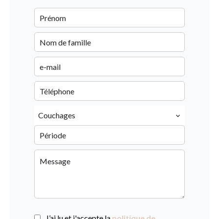
Couchages
J’ai lu et j'accepte la
politique de