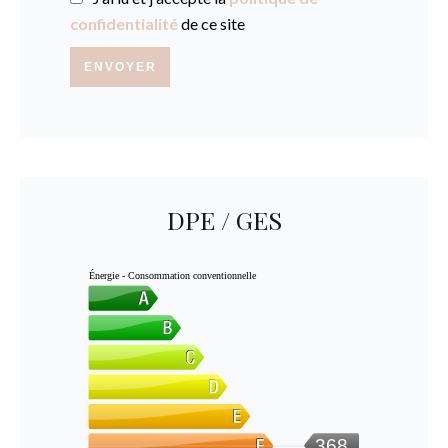
confidentialité
de ce site
ENVOYER
DPE / GES
Énergie - Consommation conventionnelle
368