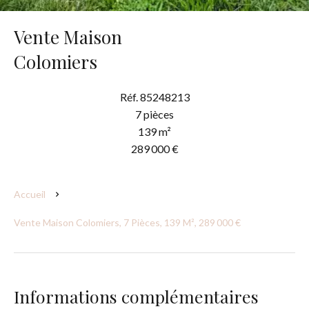
Vente Maison
Colomiers
Réf. 85248213
7 pièces
139 m²
289 000 €
Accueil
Vente Maison Colomiers, 7 Pièces, 139 M², 289 000 €
Informations complémentaires