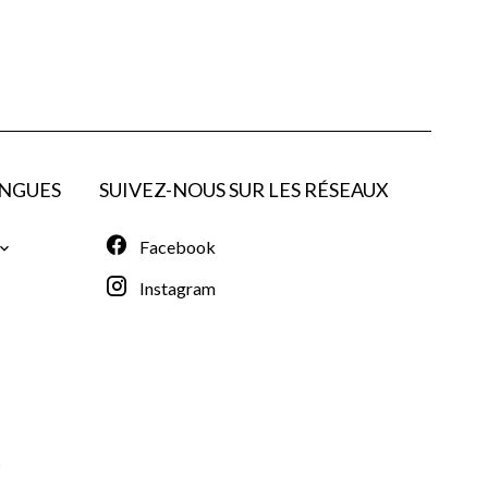
NGUES
SUIVEZ-NOUS SUR LES RÉSEAUX
Facebook
Instagram
°