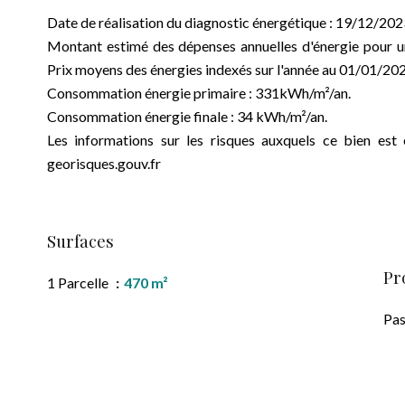
Date de réalisation du diagnostic énergétique : 19/12/20
Montant estimé des dépenses annuelles d'énergie pour u
Prix moyens des énergies indexés sur l'année au 01/01/2
Consommation énergie primaire : 331kWh/m²/an.
Consommation énergie finale : 34 kWh/m²/an.
Les informations sur les risques auxquels ce bien est 
georisques.gouv.fr
Surfaces
Pr
1 Parcelle
470 m²
Pas