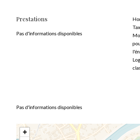
Prestations
Hon
Tax
Pas d'informations disponibles
Mon
pou
l'é
Log
cla
Pas d'informations disponibles
+