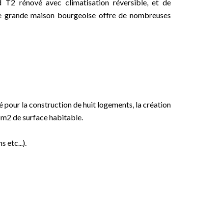
T2 rénové avec climatisation réversible, et de
tte grande maison bourgeoise offre de nombreuses
 pour la construction de huit logements, la création
78m2 de surface habitable.
 etc...).