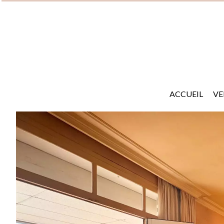
ACCUEIL
VE