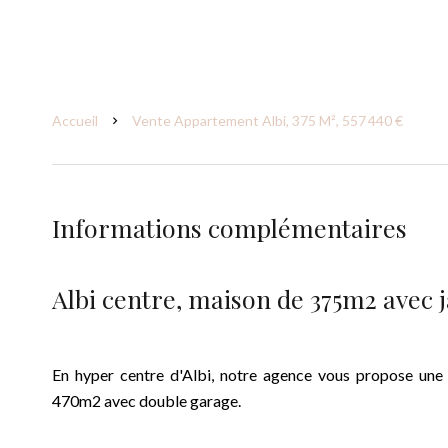
Accueil
Vente Appartement Albi, 375 M², 557 440 €
Informations complémentaires
Albi centre, maison de 375m2 avec 
En hyper centre d'Albi, notre agence vous propose une
470m2 avec double garage.