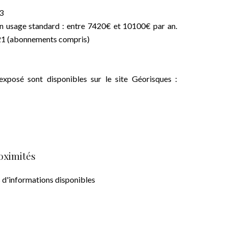
23
n usage standard : entre 7420€ et 10100€ par an.
021 (abonnements compris)
exposé sont disponibles sur le site Géorisques :
oximités
 d'informations disponibles