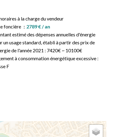
oraires à la charge du vendeur
e foncière
2789 € / an
tant estimé des dépenses annuelles d'énergie
r un usage standard, établi à partir des prix de
nergie de l'année 2021 : 7420€ ~ 10100€
ement à consommation énergétique excessive :
sse F