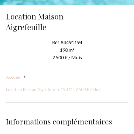
Location Maison
Aigrefeuille
Réf. 84491194
190 m²
2 500 € / Mois
Accueil
Location Maison Aigrefeuille, 190 M², 2 500 € / Mois
Informations complémentaires